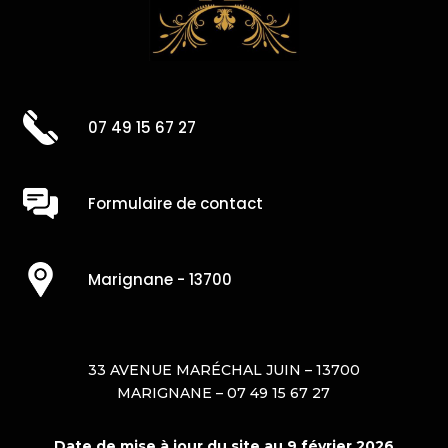
07 49 15 67 27
Formulaire de contact
Marignane - 13700
33 AVENUE MARÉCHAL JUIN – 13700
MARIGNANE – 07 49 15 67 27
Date de mise à jour du site au 9 février 2026